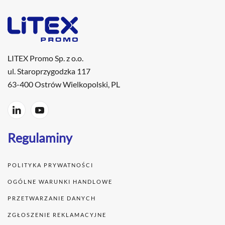
LITEX Promo Sp. z o.o.
ul. Staroprzygodzka 117
63-400 Ostrów Wielkopolski, PL
Regulaminy
POLITYKA PRYWATNOŚCI
OGÓLNE WARUNKI HANDLOWE
PRZETWARZANIE DANYCH
ZGŁOSZENIE REKLAMACYJNE