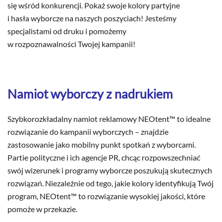
się wśród konkurencji. Pokaż swoje kolory partyjne
i hasła wyborcze na naszych poszyciach! Jesteśmy
specjalistami od druku i pomożemy
w rozpoznawalności Twojej kampanii!
Namiot wyborczy z nadrukiem
Szybkorozkładalny namiot reklamowy NEOtent™ to idealne
rozwiązanie do kampanii wyborczych – znajdzie
zastosowanie jako mobilny punkt spotkań z wyborcami.
Partie polityczne i ich agencje PR, chcąc rozpowszechniać
swój wizerunek i programy wyborcze poszukują skutecznych
rozwiązań. Niezależnie od tego, jakie kolory identyfikują Twój
program, NEOtent™ to rozwiązanie wysokiej jakości, które
pomoże w przekazie.