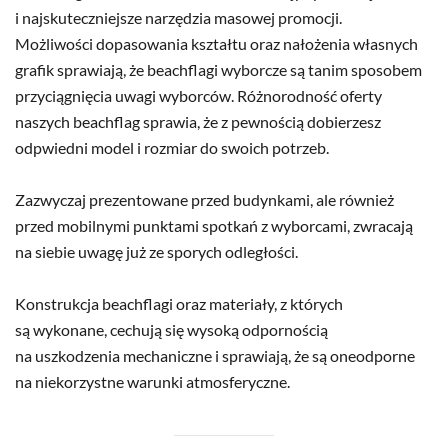
i najskuteczniejsze narzędzia masowej promocji.
Możliwości dopasowania kształtu oraz nałożenia własnych
grafik sprawiają, że beachflagi wyborcze są tanim sposobem
przyciągnięcia uwagi wyborców. Różnorodność oferty
naszych beachflag sprawia, że z pewnością dobierzesz
odpwiedni model i rozmiar do swoich potrzeb.
Zazwyczaj prezentowane przed budynkami, ale również
przed mobilnymi punktami spotkań z wyborcami, zwracają
na siebie uwagę już ze sporych odległości.
Konstrukcja beachflagi oraz materiały, z których
są wykonane, cechują się wysoką odpornością
na uszkodzenia mechaniczne i sprawiają, że są oneodporne
na niekorzystne warunki atmosferyczne.