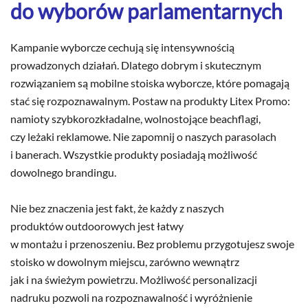
do wyborów parlamentarnych
Kampanie wyborcze cechują się intensywnością
prowadzonych działań. Dlatego dobrym i skutecznym
rozwiązaniem są mobilne stoiska wyborcze, które pomagają
stać się rozpoznawalnym. Postaw na produkty Litex Promo:
namioty szybkorozkładalne, wolnostojące beachflagi,
czy leżaki reklamowe. Nie zapomnij o naszych parasolach
i banerach. Wszystkie produkty posiadają możliwość
dowolnego brandingu.
Nie bez znaczenia jest fakt, że każdy z naszych
produktów outdoorowych jest łatwy
w montażu i przenoszeniu. Bez problemu przygotujesz swoje
stoisko w dowolnym miejscu, zarówno wewnątrz
jak i na świeżym powietrzu. Możliwość personalizacji
nadruku pozwoli na rozpoznawalność i wyróżnienie