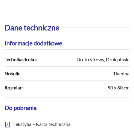
Dane techniczne
Informacje dodatkowe
Technika druku:
Druk cyfrowy, Druk płaski
Nośnik:
Tkanina
Rozmiar:
90 x 80 cm
Do pobrania
Tekstylia – Karta techniczna