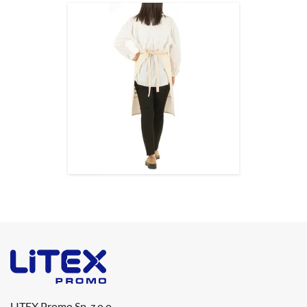
LITEX Promo Sp. z o.o.