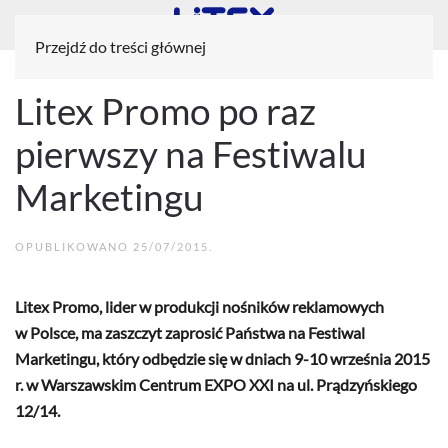
Przejdź do treści głównej
Litex Promo po raz
pierwszy na Festiwalu
Marketingu
OPUBLIKOWANO
25/07/2015
.
Litex Promo, lider w produkcji nośników reklamowych
w Polsce, ma zaszczyt zaprosić Państwa na Festiwal
Marketingu, który odbędzie się w dniach 9-10 września 2015
r. w Warszawskim Centrum EXPO XXI na ul. Prądzyńskiego
12/14.