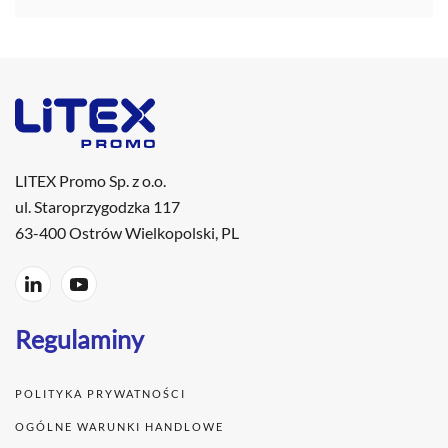
LITEX Promo Sp. z o.o.
ul. Staroprzygodzka 117
63-400 Ostrów Wielkopolski, PL
Regulaminy
POLITYKA PRYWATNOŚCI
OGÓLNE WARUNKI HANDLOWE