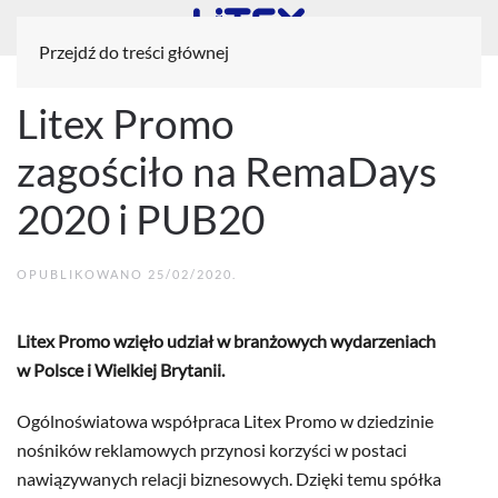
Przejdź do treści głównej
Litex Promo
zagościło na RemaDays
2020 i PUB20
OPUBLIKOWANO
25/02/2020
.
Litex Promo wzięło udział w branżowych wydarzeniach
w Polsce i Wielkiej Brytanii.
Ogólnoświatowa współpraca Litex Promo w dziedzinie
nośników reklamowych przynosi korzyści w postaci
nawiązywanych relacji biznesowych. Dzięki temu spółka