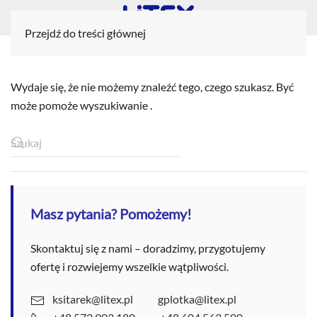
Przejdź do treści głównej
Wydaje się, że nie możemy znaleźć tego, czego szukasz. Być
może pomoże wyszukiwanie .
Masz pytania? Pomożemy!
Skontaktuj się z nami – doradzimy, przygotujemy
ofertę i rozwiejemy wszelkie wątpliwości.
ksitarek@litex.pl
gplotka@litex.pl