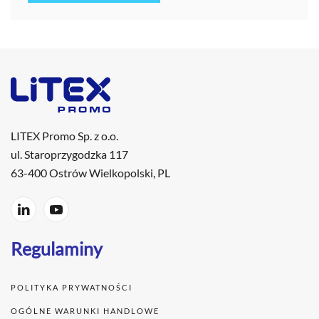
LITEX Promo Sp. z o.o.
ul. Staroprzygodzka 117
63-400 Ostrów Wielkopolski, PL
Regulaminy
POLITYKA PRYWATNOŚCI
OGÓLNE WARUNKI HANDLOWE