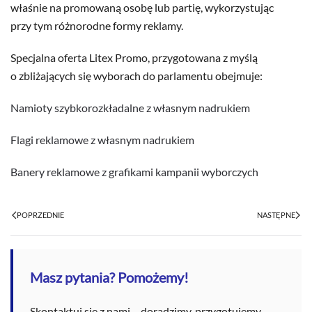
właśnie na promowaną osobę lub partię, wykorzystując
przy tym różnorodne formy reklamy.
Specjalna oferta Litex Promo, przygotowana z myślą
o zbliżających się wyborach do parlamentu obejmuje:
Namioty szybkorozkładalne z własnym nadrukiem
Flagi reklamowe z własnym nadrukiem
Banery reklamowe z grafikami kampanii wyborczych
POPRZEDNIE
NASTĘPNE
Masz pytania? Pomożemy!
Skontaktuj się z nami – doradzimy, przygotujemy