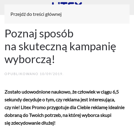
Przejdź do treści głównej
Poznaj sposób
na skuteczną kampanię
wyborczą!
OPUBLIKOWANO
10/09/2019
.
Zostało udowodnione naukowo, że człowiek w ciągu 6,5
sekundy decyduje o tym, czy reklama jest interesująca,
czy nie! Litex Promo przygotuje dla Ciebie reklamę idealnie
dobraną do Twoich potrzeb, na której wyborca skupi
się zdecydowanie dłużej!