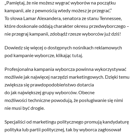
„Pamiętaj, że nie możesz wygrać wyborów na początku
kampanii, ale z pewnością wtedy możesz je przegrać.”
To słowa Lamar Alexandera, senatora ze stanu Tennessee,
które doskonale oddają charakter okresu przedwyborczego –
nie przegraj kampanii, zdobądź rzesze wyborców już dziś!
Dowiedz się więcej o dostępnych nośnikach reklamowych
pod kampanie wyborcze, klikając
tutaj
.
Profesjonalna kampania wyborcza powinna wykorzystywać
możliwie jak najwięcej narzędzi marketingowych. Dzięki temu
zwiększa się prawdopodobieństwo dotarcia
do jak największej grupy wyborców. Obecne
możliwości techniczne powodują, że posługiwanie się nimi
nie musi być drogie.
Specjaliści od marketingu politycznego promują kandydaturę
polityka lub partii politycznej, tak by wyborca zagłosował