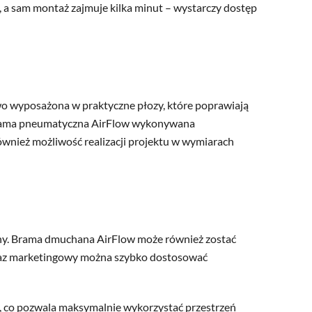
 a sam montaż zajmuje kilka minut – wystarczy dostęp
wo wyposażona w praktyczne płozy, które poprawiają
o brama pneumatyczna AirFlow wykonywana
ównież możliwość realizacji projektu w wymiarach
ony. Brama dmuchana AirFlow może również zostać
kaz marketingowy można szybko dostosować
i, co pozwala maksymalnie wykorzystać przestrzeń