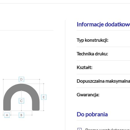
Informacje dodatkow
Typ konstrukcji:
Technika druku:
Kształt:
Dopuszczalna maksymalna p
Gwarancja:
Do pobrania
Brama wentylatorowa A