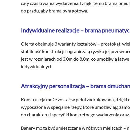
cały czas trwania wydarzenia. Dzięki temu brama pneu
do prądu, aby brama była gotowa.
Indywidualne realizacje – brama pneumaty
Oferta obejmuje 3 warianty kształtów – prostokąt, w
stabilność konstrukcji i ograniczają ryzyko jej prze
jest w rozmiarach od 3,0m do 8,0m, co umożliwia łatwe
indywidualnych.
Atrakcyjny personalizacja – brama dmucha
Konstrukcja może zostać w pełni zadrukowana, dzięki
wyposażona w specjalne rzepy, które umożliwiają z
do charakteru i specyfiki konkretnego wydarzenia oraz
Banery mogą być umieszczane w różnych miejscach – na 