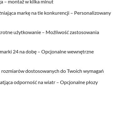
ga – montaż w kilka minut
iająca markę na tle konkurencji – Personalizowany
okrotne użytkowanie – Możliwość zastosowania
 marki 24 na dobę – Opcjonalne wewnętrzne
 i rozmiarów dostosowanych do Twoich wymagań
atjąca odporność na wiatr – Opcjonalne płozy