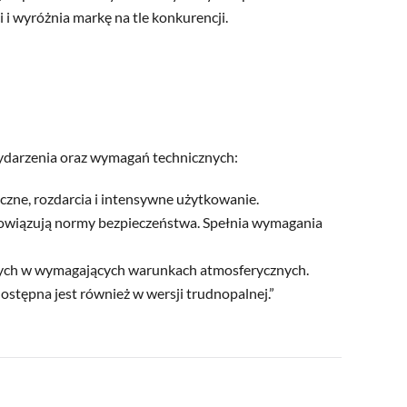
 wyróżnia markę na tle konkurencji.
ydarzenia oraz wymagań technicznych:
zne, rozdarcia i intensywne użytkowanie.
bowiązują normy bezpieczeństwa. Spełnia wymagania
nych w wymagających warunkach atmosferycznych.
stępna jest również w wersji trudnopalnej.”