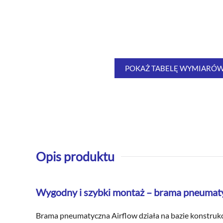
POKAŻ TABELĘ WYMIARÓ
Opis produktu
Wygodny i szybki montaż – brama pneumaty
Brama pneumatyczna Airflow działa na bazie konstrukcj