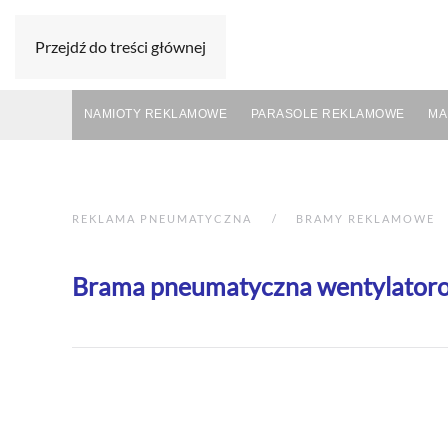
Przejdź do treści głównej
NAMIOTY REKLAMOWE
PARASOLE REKLAMOWE
MA
REKLAMA PNEUMATYCZNA
BRAMY REKLAMOWE
Brama pneumatyczna wentylator