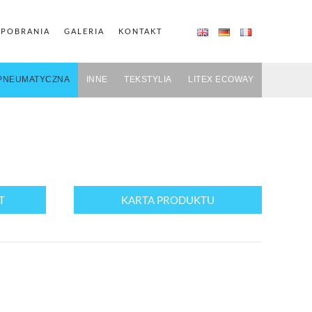
 POBRANIA
GALERIA
KONTAKT
PNEUMATYCZNA
INNE
TEKSTYLIA
LITEX ECOWAY
T
KARTA PRODUKTU