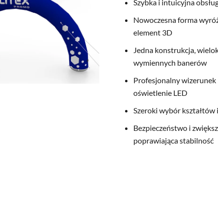
Szybka i intuicyjna obsłu
Nowoczesna forma wyróżn
element 3D
Jedna konstrukcja, wiel
wymiennych banerów
Profesjonalny wizerunek
oświetlenie LED
Szeroki wybór kształtów
Bezpieczeństwo i zwiększ
poprawiająca stabilność