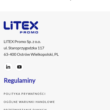
LITEX Promo Sp. z o.o.
ul. Staroprzygodzka 117
63-400 Ostrów Wielkopolski, PL
Regulaminy
POLITYKA PRYWATNOŚCI
OGÓLNE WARUNKI HANDLOWE
PRZETWARZANIE DANYCH