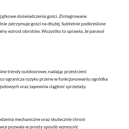
yjątkowe doświadczenia gości. Zintegrowane
nie zatrzymuje gości na dłużej. Subtelnie podkreślone
ealny wzrost obrotów. Wszystko to sprawia, że parasol
alne trendy outdoorowe, nadając przestrzeni
 co ogranicza ryzyko przerw w funkcjonowaniu ogródka
godowych oraz zapewnia ciągłość sprzedaży.
kodzenia mechaniczne oraz skutecznie chroni
ewce pozwala w prosty sposób wzmocnić