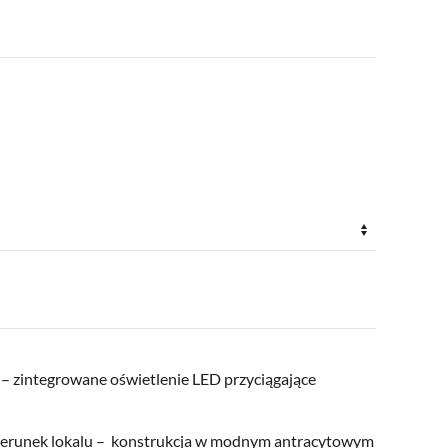
– zintegrowane oświetlenie LED przyciągające
erunek lokalu – konstrukcja w modnym antracytowym