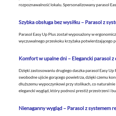
rozpoznawalność lokalu. Spersonalizowany parasol Ea
Szybka obsługa bez wysiłku – Parasol z sy
Parasol Easy Up Plus został wyposażony w ergonomiczną
wyczuwalnego przeskoku krzyżaka potwierdzającego peł
Komfort w upalne dni – Elegancki parasol z
Dzięki zastosowaniu drugiego daszka parasol Easy Up P
swobodne ujście gorącego powietrza, dzięki czemu konst
dłuższemu wypoczynkowi przy stolikach, co naturalnie w
elegancki wygląd, który podnosi prestiż przestrzeni i b
Nienaganny wygląd – Parasol z systemem reg