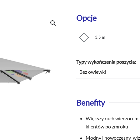
Opcje
3,5 m
Typy wykończenia poszycia
Benefity
Większy ruch wieczorem 
klientów po zmroku
Modny i nowoczesny wiz