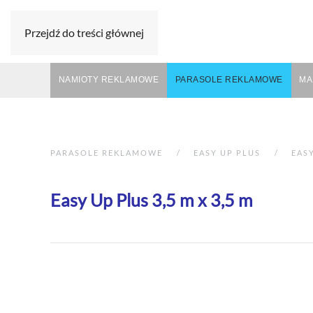
Przejdź do treści głównej
NAMIOTY REKLAMOWE
PARASOLE REKLAMOWE
MA
PARASOLE REKLAMOWE
EASY UP PLUS
EASY
Easy Up Plus 3,5 m x 3,5 m