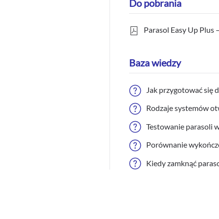
Do pobrania
Parasol Easy Up Plus 
Baza wiedzy
Jak przygotować się 
Rodzaje systemów otw
Testowanie parasoli
Porównanie wykończen
Kiedy zamknąć paraso