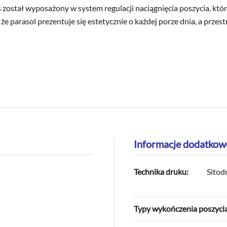
 został wyposażony w system regulacji naciągnięcia poszycia, któr
e parasol prezentuje się estetycznie o każdej porze dnia, a przest
Informacje dodatkow
Technika druku:
Sitod
Typy wykończenia poszycia