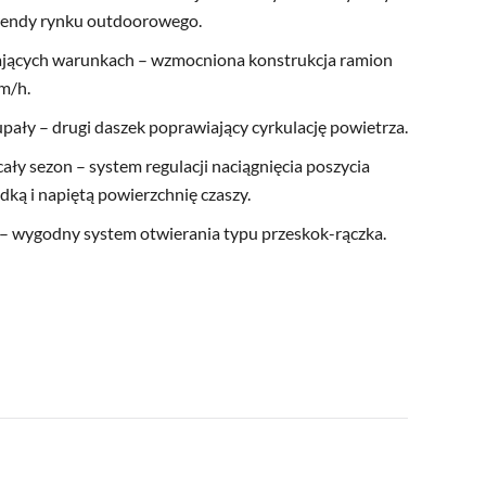
trendy rynku outdoorowego.
ących warunkach – wzmocniona konstrukcja ramion
m/h.
pały – drugi daszek poprawiający cyrkulację powietrza.
ały sezon – system regulacji naciągnięcia poszycia
dką i napiętą powierzchnię czaszy.
 wygodny system otwierania typu przeskok-rączka.