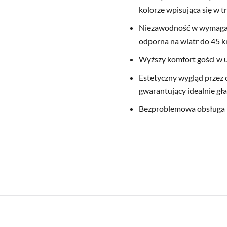
kolorze wpisująca się w 
Niezawodność w wymagaj
odporna na wiatr do 45 k
Wyższy komfort gości w u
Estetyczny wygląd przez c
gwarantujący idealnie gła
Bezproblemowa obsługa –