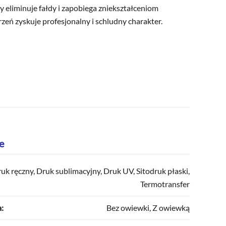
y eliminuje fałdy i zapobiega zniekształceniom
rzeń zyskuje profesjonalny i schludny charakter.
e
ruk ręczny, Druk sublimacyjny, Druk UV, Sitodruk płaski,
Termotransfer
:
Bez owiewki, Z owiewką