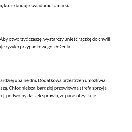
m, które buduje świadomość marki.
Aby otworzyć czaszę, wystarczy unieść rączkę do chwili
uje ryzyko przypadkowego złożenia.
bardziej upalne dni. Dodatkowa przestrzeń umożliwia
szą. Chłodniejsza, bardziej przewiewna strefa sprzyja
cej, podwójny daszek sprawia, że parasol zyskuje