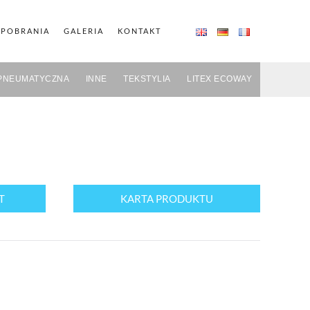
 POBRANIA
GALERIA
KONTAKT
PNEUMATYCZNA
INNE
TEKSTYLIA
LITEX ECOWAY
T
KARTA PRODUKTU