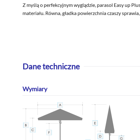
Z myślą o perfekcyjnym wyglądzie, parasol Easy up Plus
materiału. Równa, gładka powierzchnia czaszy sprawia, ż
Dane techniczne
Wymiary