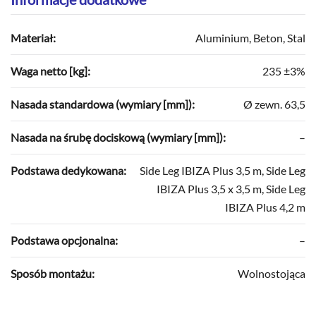
Materiał:
Aluminium, Beton, Stal
Waga netto [kg]:
235 ±3%
Nasada standardowa (wymiary [mm]):
Ø zewn. 63,5
Nasada na śrubę dociskową (wymiary [mm]):
–
Podstawa dedykowana:
Side Leg IBIZA Plus 3,5 m, Side Leg
IBIZA Plus 3,5 x 3,5 m, Side Leg
IBIZA Plus 4,2 m
Podstawa opcjonalna:
–
Sposób montażu:
Wolnostojąca