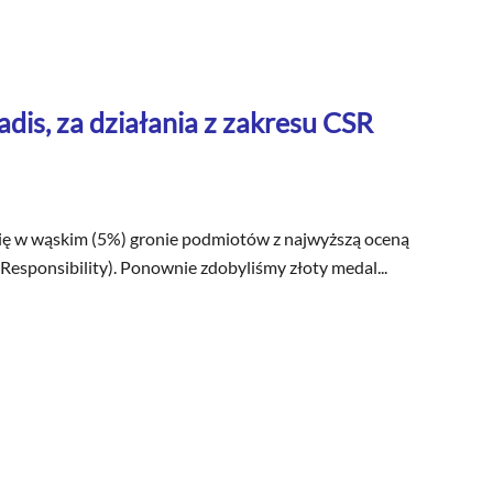
dis, za działania z zakresu CSR
się w wąskim (5%) gronie podmiotów z najwyższą oceną
Responsibility). Ponownie zdobyliśmy złoty medal...