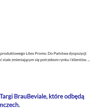
 produktowego Litex Promo. Do Państwa dyspozycji
stale zmieniającym się potrzebom rynku i klientów. ...
Targi BrauBeviale, które odbędą
emczech.