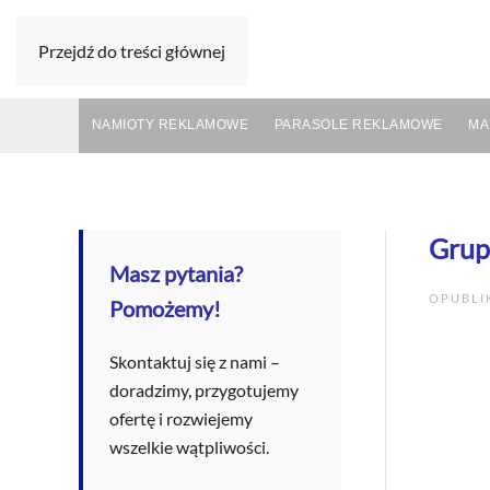
Przejdź do treści głównej
NAMIOTY REKLAMOWE
PARASOLE REKLAMOWE
MA
Grup
Masz pytania?
OPUBL
Pomożemy!
Skontaktuj się z nami –
doradzimy, przygotujemy
ofertę i rozwiejemy
wszelkie wątpliwości.