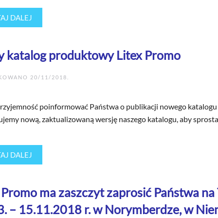
AJ DALEJ
 katalog produktowy Litex Promo
IKOWANO
20/11/2018
.
zyjemność poinformować Państwa o publikacji nowego katalogu
jemy nową, zaktualizowaną wersję naszego katalogu, aby sprostać 
AJ DALEJ
x Promo ma zaszczyt zaprosić Państwa na 
13. – 15.11.2018 r. w Norymberdze, w Ni