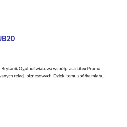
PUB20
ej Brytanii. Ogólnoświatowa współpraca Litex Promo
nych relacji biznesowych. Dzięki temu spółka miała...