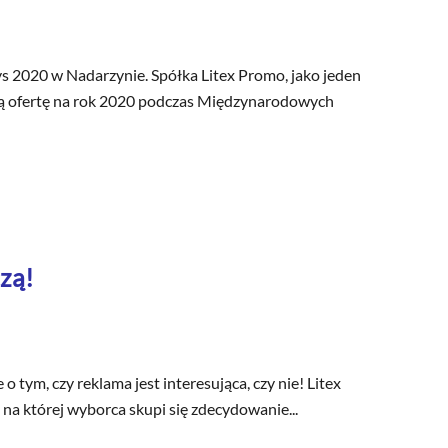
 2020 w Nadarzynie. Spółka Litex Promo, jako jeden
ją ofertę na rok 2020 podczas Międzynarodowych
zą!
tym, czy reklama jest interesująca, czy nie! Litex
na której wyborca skupi się zdecydowanie...