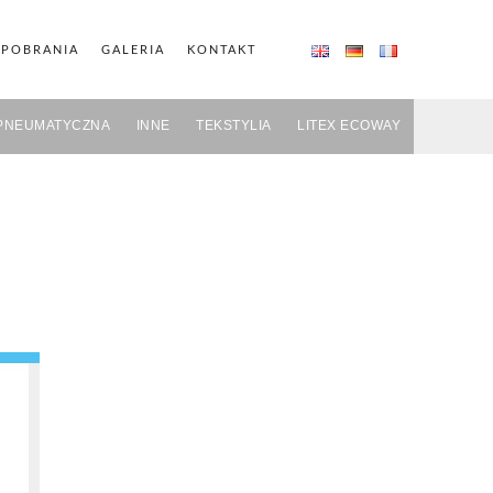
 POBRANIA
GALERIA
KONTAKT
PNEUMATYCZNA
INNE
TEKSTYLIA
LITEX ECOWAY